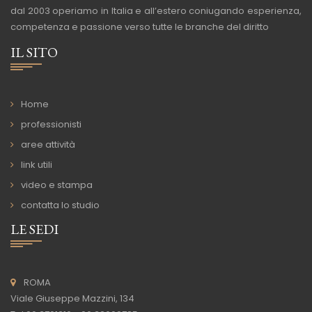
dal 2003 operiamo in Italia e all’estero coniugando esperienza,
competenza e passione verso tutte le branche del diritto
IL SITO
Home
professionisti
aree attività
link utili
video e stampa
contatta lo studio
LE SEDI
ROMA
Viale Giuseppe Mazzini, 134