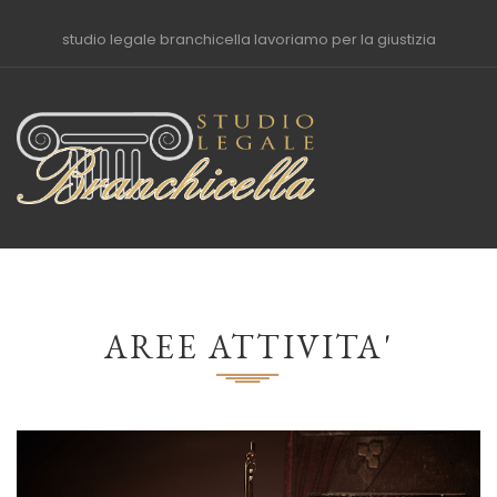
studio legale branchicella lavoriamo per la giustizia
AREE ATTIVITA'