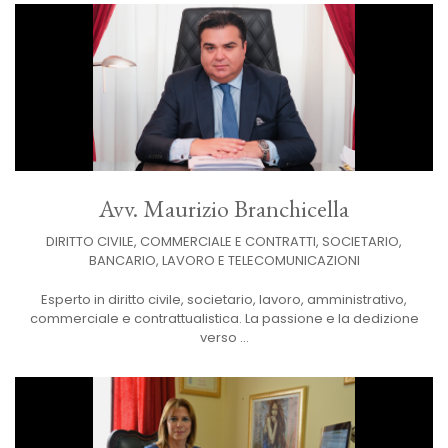
Avv. Maurizio Branchicella
DIRITTO CIVILE, COMMERCIALE E CONTRATTI, SOCIETARIO,
BANCARIO, LAVORO E TELECOMUNICAZIONI
Esperto in diritto civile, societario, lavoro, amministrativo,
commerciale e contrattualistica. La passione e la dedizione
verso ...