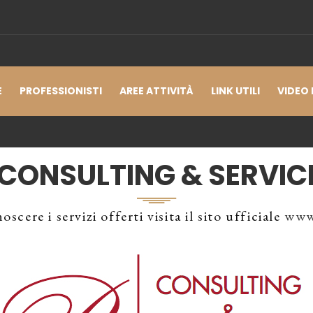
E
PROFESSIONISTI
AREE ATTIVITÀ
LINK UTILI
VIDEO 
 CONSULTING & SERVIC
oscere i servizi offerti visita il sito ufficiale
www.