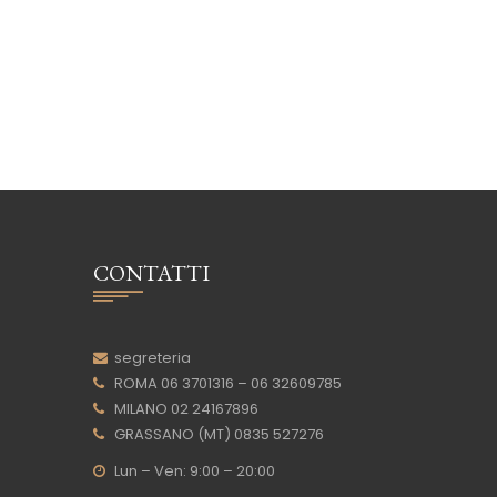
CONTATTI
segreteria
ROMA 06 3701316 – 06 32609785
MILANO 02 24167896
GRASSANO (MT) 0835 527276
Lun – Ven: 9:00 – 20:00