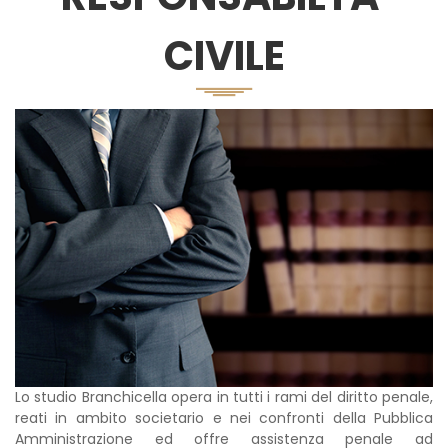
CIVILE
Lo studio Branchicella opera in tutti i rami del diritto penale,
reati in ambito societario e nei confronti della Pubblica
Amministrazione ed offre assistenza penale ad