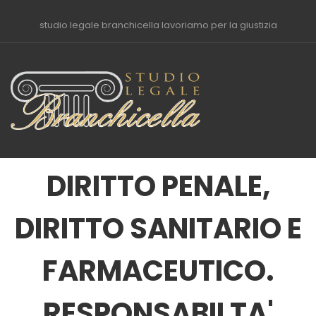
studio legale branchicella lavoriamo per la giustizia
DIRITTO PENALE,
DIRITTO SANITARIO E
FARMACEUTICO.
RESPONSABILTA'