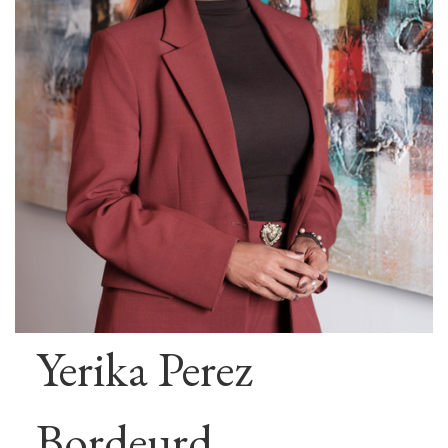
Yerika Perez
Bordeurd