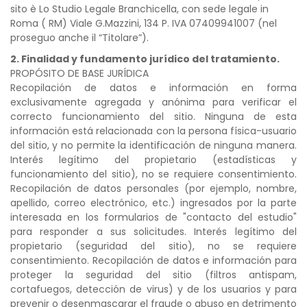
sito è Lo Studio Legale Branchicella, con sede legale in
Roma ( RM) Viale G.Mazzini, 134 P. IVA 07409941007 (nel
proseguo anche il “Titolare”).
2. Finalidad y fundamento jurídico del tratamiento.
PROPÓSITO DE BASE JURÍDICA
Recopilación de datos e información en forma
exclusivamente agregada y anónima para verificar el
correcto funcionamiento del sitio. Ninguna de esta
información está relacionada con la persona física-usuario
del sitio, y no permite la identificación de ninguna manera.
Interés legítimo del propietario (estadísticas y
funcionamiento del sitio), no se requiere consentimiento.
Recopilación de datos personales (por ejemplo, nombre,
apellido, correo electrónico, etc.) ingresados por la parte
interesada en los formularios de "contacto del estudio"
para responder a sus solicitudes. Interés legítimo del
propietario (seguridad del sitio), no se requiere
consentimiento. Recopilación de datos e información para
proteger la seguridad del sitio (filtros antispam,
cortafuegos, detección de virus) y de los usuarios y para
prevenir o desenmascarar el fraude o abuso en detrimento