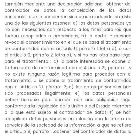
también mediante una declaración adicional. obtener del
controlador de datos la cancelación de los datos
personales que le conciernen sin demora indebida, si existe
una de las siguientes razones: a) los datos personales ya
no son necesarios con respecto a los fines para los que
fueron recopilados o procesados; b) la parte interesada
revoca el consentimiento en el que se basa el tratamiento
de conformidad con el artículo 6, párrafo 1, letra a), o con
el artículo 9, párrafo 2, letra a), y si no hay otra base legal
para el tratamiento ; c) la parte interesada se opone al
tratamiento de conformidad con el Artículo 21, párrafo 1, y
no existe ninguna razón legítima para proceder con el
tratamiento, u se opone al tratamiento de conformidad
con el Artículo 21, párrafo 2; d) los datos personales han
sido procesados ilegalmente; e) los datos personales
deben borrarse para cumplir con una obligación legal
conforme a la legislación de la Unión o del Estado miembro
a la que está sujeto el controlador de datos; f) se han
recopilado datos personales en relación con la oferta de
servicios de la sociedad de la información a que se refiere
el artículo 8, párrafo 1 .obtener del controlador de datos la