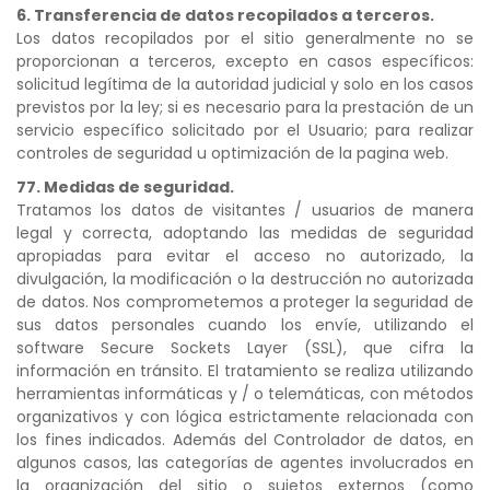
6. Transferencia de datos recopilados a terceros.
Los datos recopilados por el sitio generalmente no se
proporcionan a terceros, excepto en casos específicos:
solicitud legítima de la autoridad judicial y solo en los casos
previstos por la ley; si es necesario para la prestación de un
servicio específico solicitado por el Usuario; para realizar
controles de seguridad u optimización de la pagina web.
77. Medidas de seguridad.
Tratamos los datos de visitantes / usuarios de manera
legal y correcta, adoptando las medidas de seguridad
apropiadas para evitar el acceso no autorizado, la
divulgación, la modificación o la destrucción no autorizada
de datos. Nos comprometemos a proteger la seguridad de
sus datos personales cuando los envíe, utilizando el
software Secure Sockets Layer (SSL), que cifra la
información en tránsito. El tratamiento se realiza utilizando
herramientas informáticas y / o telemáticas, con métodos
organizativos y con lógica estrictamente relacionada con
los fines indicados. Además del Controlador de datos, en
algunos casos, las categorías de agentes involucrados en
la organización del sitio o sujetos externos (como