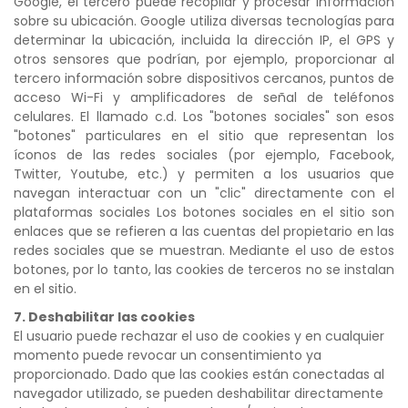
Google, el tercero puede recopilar y procesar información
sobre su ubicación. Google utiliza diversas tecnologías para
determinar la ubicación, incluida la dirección IP, el GPS y
otros sensores que podrían, por ejemplo, proporcionar al
tercero información sobre dispositivos cercanos, puntos de
acceso Wi-Fi y amplificadores de señal de teléfonos
celulares. El llamado c.d. Los "botones sociales" son esos
"botones" particulares en el sitio que representan los
íconos de las redes sociales (por ejemplo, Facebook,
Twitter, Youtube, etc.) y permiten a los usuarios que
navegan interactuar con un "clic" directamente con el
plataformas sociales Los botones sociales en el sitio son
enlaces que se refieren a las cuentas del propietario en las
redes sociales que se muestran. Mediante el uso de estos
botones, por lo tanto, las cookies de terceros no se instalan
en el sitio.
7. Deshabilitar las cookies
El usuario puede rechazar el uso de cookies y en cualquier
momento puede revocar un consentimiento ya
proporcionado. Dado que las cookies están conectadas al
navegador utilizado, se pueden deshabilitar directamente