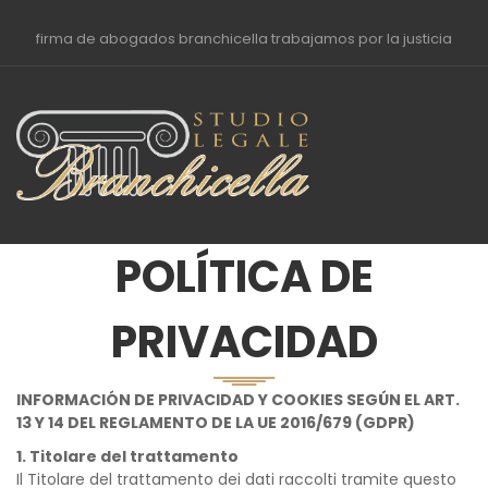
firma de abogados branchicella trabajamos por la justicia
POLÍTICA DE
PRIVACIDAD
INFORMACIÓN DE PRIVACIDAD Y COOKIES SEGÚN EL ART.
13 Y 14 DEL REGLAMENTO DE LA UE 2016/679 (GDPR)
1. Titolare del trattamento
Il Titolare del trattamento dei dati raccolti tramite questo