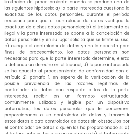
limitación del procesamiento cuando se produce una de
las siguientes hipótesis: a) la parte interesada cuestiona la
exactitud de los datos personales, durante el período
necesario para que el controlador de datos verifique la
exactitud de dichos datos personales; b) el tratamiento es
ilegal y la parte interesada se opone a la cancelación de
datos personales y en su lugar solicita que se limite su uso;
c) aunque el controlador de datos ya no lo necesita para
fines de procesamiento, los datos personales son
necesarios para que la parte interesada determine, ejerza
o defienda un derecho en el tribunal; d) la parte interesada
se ha opuesto al procesamiento de conformidad con el
Artículo 21, párrafo 1, en espera de la verificación de la
posible prevalencia de las razones legítimas del
controlador de datos con respecto a las de la parte
interesada. recibir en un formato estructurado,
comúnmente utilizado y legible por un dispositivo
automático, los datos personales que le conciernen
proporcionados a un controlador de datos y transmitir
estos datos a otro controlador de datos sin obstáculos por
el controlador de datos a quien los ha proporcionado si: a)
el tratamiento se basa en un contrato o b) el tratamiento