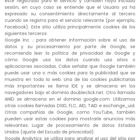
esté registrado para el servicio y también haya iniciado
sesión, en cuyo caso se entiende que el Usuario ya ha
expresado su consentimiento directamente al tercero
cuando se registra para el servicio relevante (por ejemplo,
Facebook). Este sitio utiliza principalmente cookies de los
siguientes terceros:
Google Inc .: para obtener información sobre el uso de
datos y su procesamiento por parte de Google, se
recomienda leer la política de privacidad de Google y
cómo Google usa los datos cuando usa sitios o
aplicaciones asociadas. Cabe señalar que Google también
puede usar una o más cookies para la publicidad que se
muestra en toda la web. Una de las cookies publicitarias
más importantes se llama IDE y se almacena en los
navegadores bajo el dominio doubleclick.net. Otro llamado
ANID se almacena en el dominio google.com. Utilizamos
otras cookies llamadas DSID, FLC, AID, TAID e exchange_uid.
Otras compañías de Google, como YouTube, también
pueden usar estas cookies para mostrarle anuncios más
relevantes. Lugar de procesamiento de datos: Estados
Unidos (ajuste del Escudo de privacidad).
Google Analytics: se utiliza para analizar el uso del sitio por