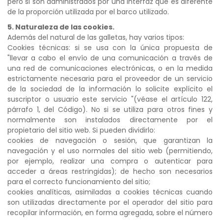
pero si son administrados por una interfaz que es diferente
de la proporción utilizada por el barco utilizado.
5. Naturaleza de las cookies.
Además del natural de las galletas, hay varios tipos:
Cookies técnicas: si se usa con la única propuesta de
"llevar a cabo el envío de una comunicación a través de
una red de comunicaciones electrónicas, o en la medida
estrictamente necesaria para el proveedor de un servicio
de la sociedad de la información lo solicite explícito el
suscriptor o usuario este servicio "(véase el artículo 122,
párrafo 1, del Código). No si se utiliza para otros fines y
normalmente son instalados directamente por el
propietario del sitio web. Si pueden dividirlo:
cookies de navegación o sesión, que garantizan la
navegación y el uso normales del sitio web (permitiendo,
por ejemplo, realizar una compra o autenticar para
acceder a áreas restringidas); de hecho son necesarios
para el correcto funcionamiento del sitio;
cookies analíticas, asimiladas a cookies técnicas cuando
son utilizadas directamente por el operador del sitio para
recopilar información, en forma agregada, sobre el número