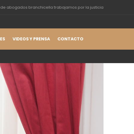
 de abogados branchicella trabajamos por la justicia
LES
VIDEOS Y PRENSA
CONTACTO