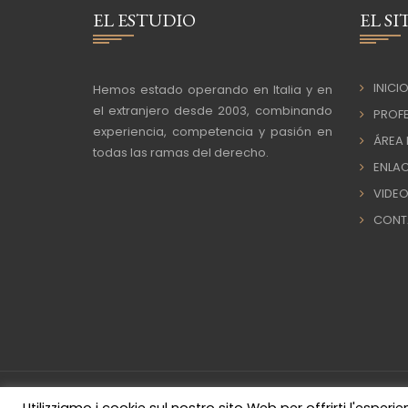
EL ESTUDIO
EL SI
INICI
Hemos estado operando en Italia y en
el extranjero desde 2003, combinando
PROFE
experiencia, competencia y pasión en
ÁREA 
todas las ramas del derecho.
ENLAC
VIDEO
CONT