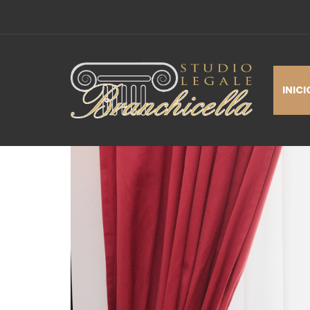
INICI