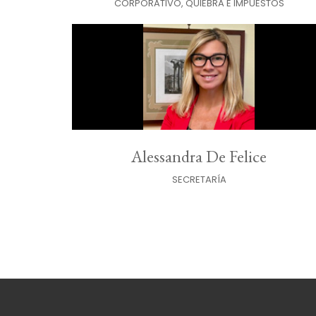
CORPORATIVO, QUIEBRA E IMPUESTOS
Alessandra De Felice
SECRETARÍA