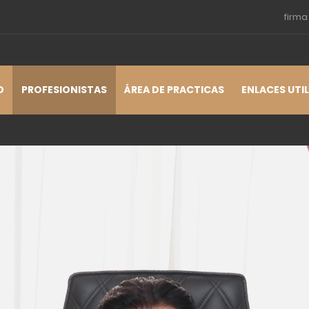
firma
O
PROFESIONISTAS
ÁREA DE PRACTICAS
ENLACES UTI